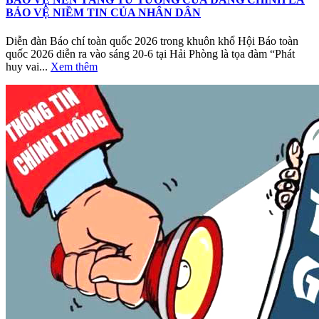
BẢO VỆ NIỀM TIN CỦA NHÂN DÂN
Diễn đàn Báo chí toàn quốc 2026 trong khuôn khổ Hội Báo toàn
quốc 2026 diễn ra vào sáng 20-6 tại Hải Phòng là tọa đàm “Phát
huy vai...
Xem thêm