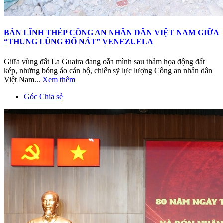
BẢN LĨNH THÉP CÔNG AN NHÂN DÂN VIỆT NAM GIỮA
“THUNG LŨNG ĐỔ NÁT” VENEZUELA
Giữa vùng đất La Guaira đang oằn mình sau thảm họa động đất
kép, những bóng áo cán bộ, chiến sỹ lực lượng Công an nhân dân
Việt Nam...
Xem thêm
Góc Chia sẻ