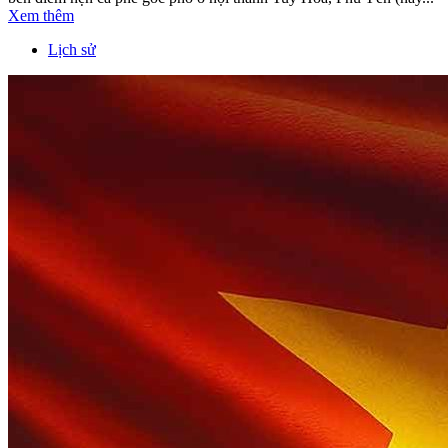
Xem thêm
Lịch sử