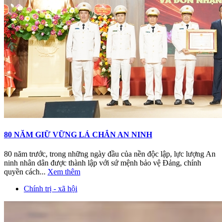
80 NĂM GIỮ VỮNG LÁ CHẮN AN NINH
80 năm trước, trong những ngày đầu của nền độc lập, lực lượng An
ninh nhân dân được thành lập với sứ mệnh bảo vệ Đảng, chính
quyền cách...
Xem thêm
Chính trị - xã hội