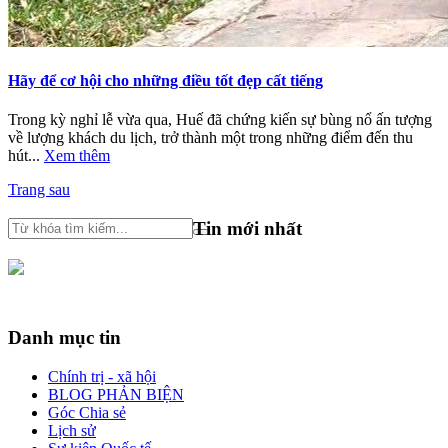
Hãy để cơ hội cho những điều tốt đẹp cất tiếng
Trong kỳ nghỉ lễ vừa qua, Huế đã chứng kiến sự bùng nổ ấn tượng
về lượng khách du lịch, trở thành một trong những điểm đến thu
hút...
Xem thêm
Trang sau
Tin mới nhất
Danh mục tin
Chính trị - xã hội
BLOG PHẢN BIỆN
Góc Chia sẻ
Lịch sử