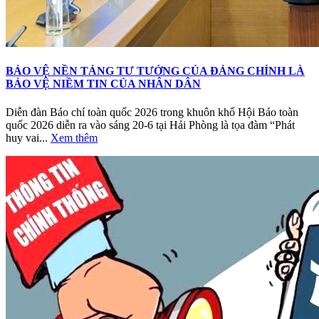
BẢO VỆ NỀN TẢNG TƯ TƯỞNG CỦA ĐẢNG CHÍNH LÀ
BẢO VỆ NIỀM TIN CỦA NHÂN DÂN
Diễn đàn Báo chí toàn quốc 2026 trong khuôn khổ Hội Báo toàn
quốc 2026 diễn ra vào sáng 20-6 tại Hải Phòng là tọa đàm “Phát
huy vai...
Xem thêm