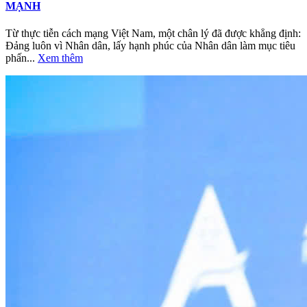
MẠNH
Từ thực tiễn cách mạng Việt Nam, một chân lý đã được khẳng định:
Đảng luôn vì Nhân dân, lấy hạnh phúc của Nhân dân làm mục tiêu
phấn...
Xem thêm