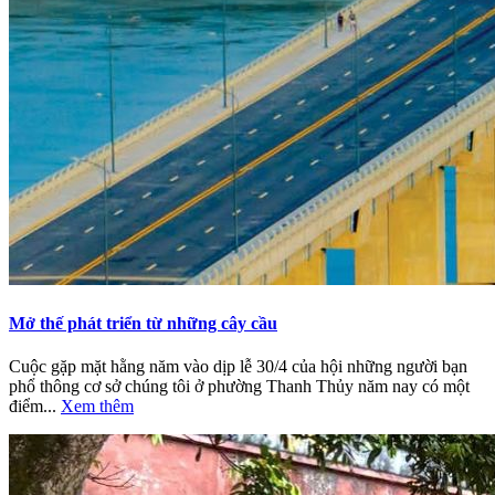
Mở thế phát triển từ những cây cầu
Cuộc gặp mặt hằng năm vào dịp lễ 30/4 của hội những người bạn
phổ thông cơ sở chúng tôi ở phường Thanh Thủy năm nay có một
điểm...
Xem thêm