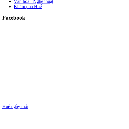
Văn hóa - Nghệ thuật
Khám phá Huế
Facebook
Huế ngày mới