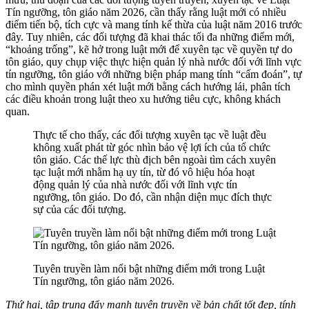
Tín ngưỡng, tôn giáo năm 2026, cần thấy rằng luật mới có nhiều
điểm tiến bộ, tích cực và mang tính kế thừa của luật năm 2016 trước
đây. Tuy nhiên, các đối tượng đã khai thác tối đa những điểm mới,
“khoảng trống”, kẽ hở trong luật mới để xuyên tạc về quyền tự do
tôn giáo, quy chụp việc thực hiện quản lý nhà nước đối với lĩnh vực
tín ngưỡng, tôn giáo với những biện pháp mang tính “cấm đoán”, tự
cho mình quyền phán xét luật mới bằng cách hướng lái, phân tích
các điều khoản trong luật theo xu hướng tiêu cực, không khách
quan.
Thực tế cho thấy, các đối tượng xuyên tạc về luật đều
không xuất phát từ góc nhìn bảo vệ lợi ích của tổ chức
tôn giáo. Các thế lực thù địch bên ngoài tìm cách xuyên
tạc luật mới nhằm hạ uy tín, từ đó vô hiệu hóa hoạt
động quản lý của nhà nước đối với lĩnh vực tín
ngưỡng, tôn giáo. Do đó, cần nhận diện mục đích thực
sự của các đối tượng.
Tuyên truyền làm nổi bật những điểm mới trong Luật
Tín ngưỡng, tôn giáo năm 2026.
Thứ hai, tập trung đẩy mạnh tuyên truyền về bản chất tốt đẹp, tính