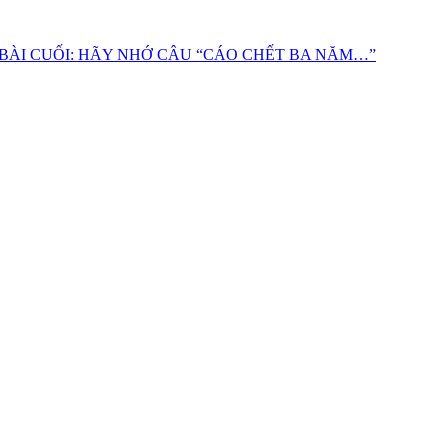
 BÀI CUỐI: HÃY NHỚ CÂU “CÁO CHẾT BA NĂM…”