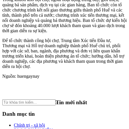
quảng bá sản phẩm, dịch vụ tại các gian hàng, Ban tổ chức còn tổ
chức chương trình kết nối giao thương giữa thành phố Huế và các
tỉnh, thành phố trên cả nước; chương trình xúc tiến thương mại, kết
nối doanh nghiệp và quảng bá thương hiệu. Ban tổ chức dự kiến hội
chợ sẽ đón khoảng 40.000 lượt khách tham quan và giao dịch trong
thời gian diễn ra sự kiện.
Để tổ chức thành công hội chợ, Trung tâm Xúc tiến Đầu tư,
Thương mại và Hỗ trợ doanh nghiệp thành phố Huế chủ trì, phối
hợp với các sở, ban, ngành, địa phương và đơn vị liên quan khẩn
trương triển khai, hoàn thiện phương án tổ chức; hướng dẫn, hỗ trợ
doanh nghiệp, các địa phương và khách tham quan trong thời gian
diễn ra hội chợ.
Nguồn: huengaynay
Tin mới nhất
Danh mục tin
Chính trị - xã hội