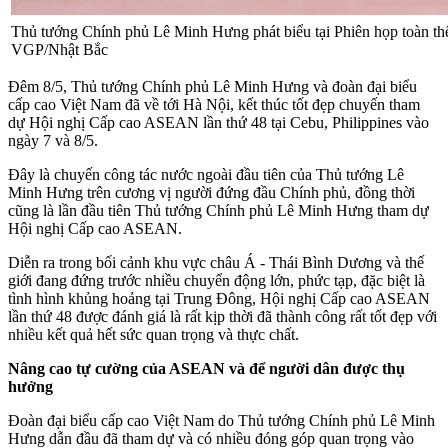
Thủ tướng Chính phủ Lê Minh Hưng phát biểu tại Phiên họp toàn t
VGP/Nhật Bắc
Đêm 8/5, Thủ tướng Chính phủ Lê Minh Hưng và đoàn đại biểu
cấp cao Việt Nam đã về tới Hà Nội, kết thúc tốt đẹp chuyến tham
dự Hội nghị Cấp cao ASEAN lần thứ 48 tại Cebu, Philippines vào
ngày 7 và 8/5.
Đây là chuyến công tác nước ngoài đầu tiên của Thủ tướng Lê
Minh Hưng trên cương vị người đứng đầu Chính phủ, đồng thời
cũng là lần đầu tiên Thủ tướng Chính phủ Lê Minh Hưng tham dự
Hội nghị Cấp cao ASEAN.
Diễn ra trong bối cảnh khu vực châu Á - Thái Bình Dương và thế
giới đang đứng trước nhiều chuyển động lớn, phức tạp, đặc biệt là
tình hình khủng hoảng tại Trung Đông, Hội nghị Cấp cao ASEAN
lần thứ 48 được đánh giá là rất kịp thời đã thành công rất tốt đẹp với
nhiều kết quả hết sức quan trọng và thực chất.
Nâng cao tự cường của ASEAN và để người dân được thụ
hưởng
Đoàn đại biểu cấp cao Việt Nam do Thủ tướng Chính phủ Lê Minh
Hưng dẫn đầu đã tham dự và có nhiều đóng góp quan trọng vào