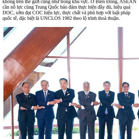
không trên thế giới cũng như trong khu vực. Ở Biển Đông, ASEAN
cần nỗ lực cùng Trung Quốc bảo đảm thực hiện đầy đủ, hiệu quả
DOC, sớm đạt COC hiệu lực, thực chất và phù hợp với luật pháp
quốc tế, đặc biệt là UNCLOS 1982 theo lộ trình thoả thuận.