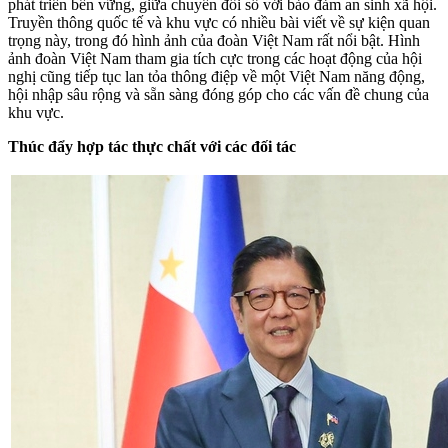
phát triển bền vững, giữa chuyển đổi số với bảo đảm an sinh xã hội.
Truyền thông quốc tế và khu vực có nhiều bài viết về sự kiện quan
trọng này, trong đó hình ảnh của đoàn Việt Nam rất nổi bật. Hình
ảnh đoàn Việt Nam tham gia tích cực trong các hoạt động của hội
nghị cũng tiếp tục lan tỏa thông điệp về một Việt Nam năng động,
hội nhập sâu rộng và sẵn sàng đóng góp cho các vấn đề chung của
khu vực.
Thúc đẩy hợp tác thực chất với các đối tác