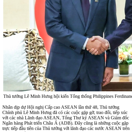
Thủ tướng Lê Minh Hưng hội kiến Tổng thống Philippines Ferdin
Nhân dịp dự Hội nghị Cấp cao ASEAN lần thứ 48, Thủ tướng
Chính phủ Lê Minh Hưng đã có các cuộc gặp gỡ, trao đổi, tiếp xúc
với các nhà Lãnh đạo ASEAN, Tổng Thư ký ASEAN và Giám đốc
Ngân hàng Phát triển Châu Á (ADB). Đây cũng là những cuộc gặp
trực tiếp đầu tiên của Thủ tướng với lãnh đạo các nước ASEAN trên