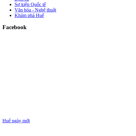
Sự kiện Quốc tế
Văn hóa - Nghệ thuật
Khám phá Huế
Facebook
Huế ngày mới