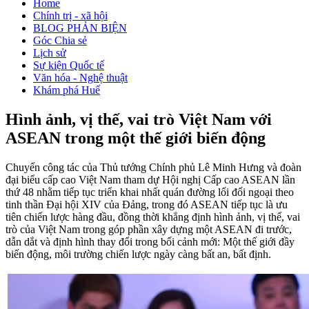
Home
Chính trị - xã hội
BLOG PHẢN BIỆN
Góc Chia sẻ
Lịch sử
Sự kiện Quốc tế
Văn hóa - Nghệ thuật
Khám phá Huế
Hình ảnh, vị thế, vai trò Việt Nam với
ASEAN trong một thế giới biến động
Chuyến công tác của Thủ tướng Chính phủ Lê Minh Hưng và đoàn
đại biểu cấp cao Việt Nam tham dự Hội nghị Cấp cao ASEAN lần
thứ 48 nhằm tiếp tục triển khai nhất quán đường lối đối ngoại theo
tinh thần Đại hội XIV của Đảng, trong đó ASEAN tiếp tục là ưu
tiên chiến lược hàng đầu, đồng thời khẳng định hình ảnh, vị thế, vai
trò của Việt Nam trong góp phần xây dựng một ASEAN đi trước,
dẫn dắt và định hình thay đổi trong bối cảnh mới: Một thế giới đầy
biến động, môi trường chiến lược ngày càng bất an, bất định.