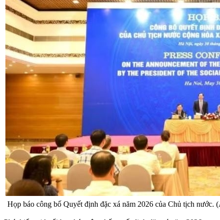
Họp báo công bố Quyết định đặc xá năm 2026 của Chủ tịch nướ