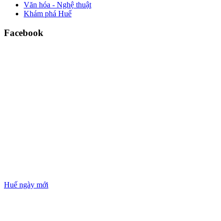
Văn hóa - Nghệ thuật
Khám phá Huế
Facebook
Huế ngày mới