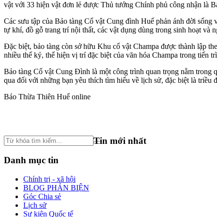
vật với 33 hiện vật đơn lẻ được Thủ tướng Chính phủ công nhận là B
Các sưu tập của Bảo tàng Cổ vật Cung đình Huế phản ánh đời sống vật
tự khí, đồ gỗ trang trí nội thất, các vật dụng dùng trong sinh hoạt và
Đặc biệt, bảo tàng còn sở hữu Khu cổ vật Champa được thành lập th
nhiều thế kỷ, thể hiện vị trí đặc biệt của văn hóa Champa trong tiến t
Bảo tàng Cổ vật Cung Đình là một công trình quan trọng nằm trong
qua đối với những bạn yêu thích tìm hiểu về lịch sử, đặc biệt là triều
Báo Thừa Thiên Huế online
Tin mới nhất
Danh mục tin
Chính trị - xã hội
BLOG PHẢN BIỆN
Góc Chia sẻ
Lịch sử
Sự kiện Quốc tế