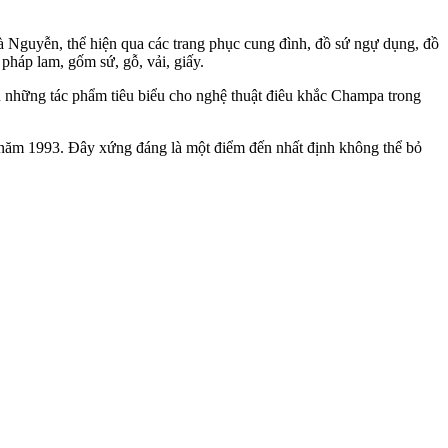
hà Nguyễn, thể hiện qua các trang phục cung đình, đồ sứ ngự dụng, đồ
 pháp lam, gốm sứ, gỗ, vải, giấy.
 những tác phẩm tiêu biểu cho nghệ thuật điêu khắc Champa trong
 năm 1993. Đây xứng đáng là một điểm đến nhất định không thể bỏ