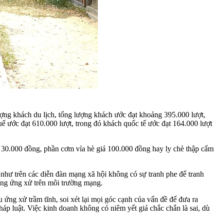
ợng khách du lịch, tổng lượng khách ước đạt khoảng 395.000 lượt,
uế ước đạt 610.000 lượt, trong đó khách quốc tế ước đạt 164.000 lượt
á 30.000 đồng, phần cơm vỉa hè giá 100.000 đồng hay ly chè thập cẩm
 như trên các diễn đàn mạng xã hội không có sự tranh phe để tranh
ong ứng xử trên môi trường mạng.
ứng xử trầm tĩnh, soi xét lại mọi góc cạnh của vấn đề để đưa ra
háp luật. Việc kinh doanh không có niêm yết giá chắc chắn là sai, dù