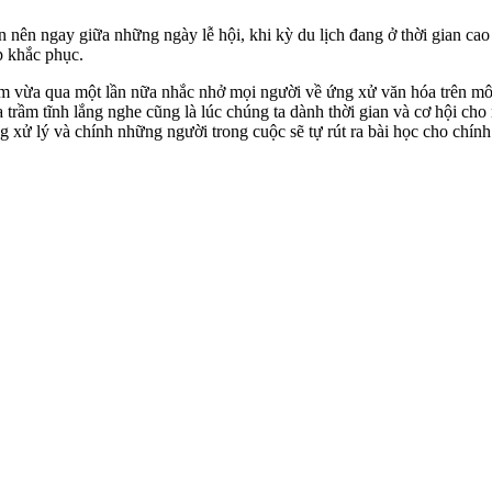
ên nên ngay giữa những ngày lễ hội, khi kỳ du lịch đang ở thời gian 
p khắc phục.
ểm vừa qua một lần nữa nhắc nhở mọi người về ứng xử văn hóa trên mô
 trầm tĩnh lắng nghe cũng là lúc chúng ta dành thời gian và cơ hội cho
xử lý và chính những người trong cuộc sẽ tự rút ra bài học cho chính