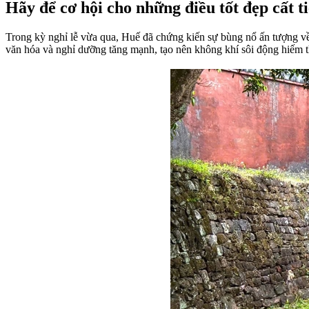
Hãy để cơ hội cho những điều tốt đẹp cất t
Trong kỳ nghỉ lễ vừa qua, Huế đã chứng kiến sự bùng nổ ấn tượng về
văn hóa và nghỉ dưỡng tăng mạnh, tạo nên không khí sôi động hiếm t