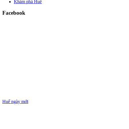
Khám phá Huế
Facebook
Huế ngày mới