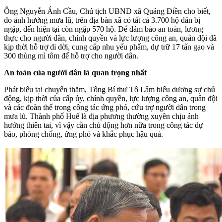
Ông Nguyễn Ánh Cầu, Chủ tịch UBND xã Quảng Điền cho biết,
do ảnh hưởng mưa lũ, trên địa bàn xã có tất cả 3.700 hộ dân bị
ngập, đến hiện tại còn ngập 570 hộ. Để đảm bảo an toàn, lương
thực cho người dân, chính quyền và lực lượng công an, quân đội đã
kịp thời hỗ trợ di dời, cung cấp nhu yếu phẩm, dự trữ 17 tấn gạo và
300 thùng mì tôm để hỗ trợ cho người dân.
An toàn của người dân là quan trọng nhất
Phát biểu tại chuyến thăm, Tổng Bí thư Tô Lâm biểu dương sự chủ
động, kịp thời của cấp ủy, chính quyền, lực lượng công an, quân đội
và các đoàn thể trong công tác ứng phó, cứu trợ người dân trong
mưa lũ. Thành phố Huế là địa phương thường xuyên chịu ảnh
hưởng thiên tai, vì vậy cần chủ động hơn nữa trong công tác dự
báo, phòng chống, ứng phó và khắc phục hậu quả.