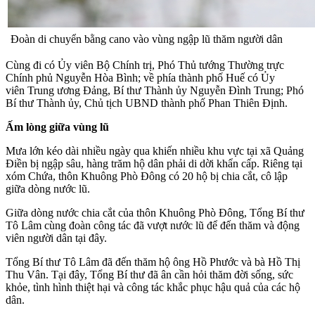
Đoàn di chuyển bằng cano vào vùng ngập lũ thăm người dân
Cùng đi có Ủy viên Bộ Chính trị, Phó Thủ tướng Thường trực
Chính phủ Nguyễn Hòa Bình; về phía thành phố Huế có Ủy
viên Trung ương Đảng, Bí thư Thành ủy Nguyễn Đình Trung; Phó
Bí thư Thành ủy, Chủ tịch UBND thành phố Phan Thiên Định.
Ấm lòng giữa vùng lũ
Mưa lớn kéo dài nhiều ngày qua khiến nhiều khu vực tại xã Quảng
Điền bị ngập sâu, hàng trăm hộ dân phải di dời khẩn cấp. Riêng tại
xóm Chứa, thôn Khuông Phò Đông có 20 hộ bị chia cắt, cô lập
giữa dòng nước lũ.
Giữa dòng nước chia cắt của thôn Khuông Phò Đông, Tổng Bí thư
Tô Lâm cùng đoàn công tác đã vượt nước lũ để đến thăm và động
viên người dân tại đây.
Tổng Bí thư Tô Lâm đã đến thăm hộ ông Hồ Phước và bà Hồ Thị
Thu Vân. Tại đây, Tổng Bí thư đã ân cần hỏi thăm đời sống, sức
khỏe, tình hình thiệt hại và công tác khắc phục hậu quả của các hộ
dân.