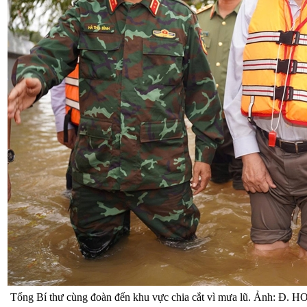
Tổng Bí thư cùng đoàn đến khu vực chia cắt vì mưa lũ. Ảnh: Đ.