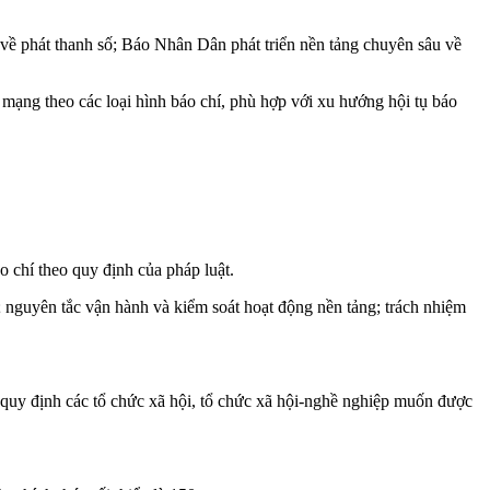
 về phát thanh số; Báo Nhân Dân phát triển nền tảng chuyên sâu về
 mạng theo các loại hình báo chí, phù hợp với xu hướng hội tụ báo
o chí theo quy định của pháp luật.
; nguyên tắc vận hành và kiểm soát hoạt động nền tảng; trách nhiệm
ủ quy định các tổ chức xã hội, tổ chức xã hội-nghề nghiệp muốn được