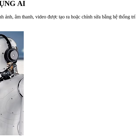
ỤNG AI
nh ảnh, âm thanh, video được tạo ra hoặc chỉnh sửa bằng hệ thống trí