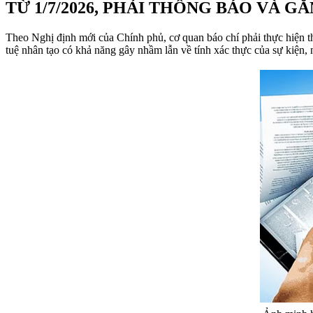
TỪ 1/7/2026, PHẢI THÔNG BÁO VÀ G
Theo Nghị định mới của Chính phủ, cơ quan báo chí phải thực hiện thô
tuệ nhân tạo có khả năng gây nhầm lẫn về tính xác thực của sự kiện, 