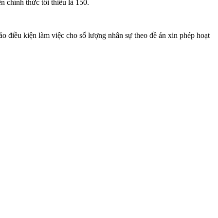
 chính thức tối thiểu là 150.
bảo điều kiện làm việc cho số lượng nhân sự theo đề án xin phép hoạt