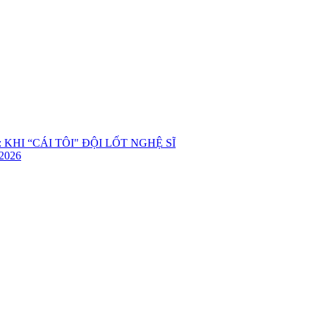
KHI “CÁI TÔI" ĐỘI LỐT NGHỆ SĨ
2026