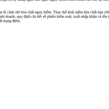
n lý chặt chẽ hóa chất nguy hiểm. Thay thế khái niệm hóa chất hạn chế
nh doanh, quy định chi tiết về phiếu kiểm soát, xuất nhập khẩu và tồn t
ất trọng điểm.