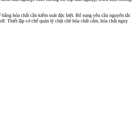
 bằng hóa chất cần kiểm soát đặc biệt. Bổ sung yêu cầu nguyên tắc
rữ. Thiết lập cơ chế quản lý chặt chẽ hóa chất cấm, hóa chất nguy