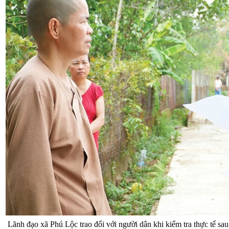
Lãnh đạo xã Phú Lộc trao đổi với người dân khi kiểm tra thực tế sa