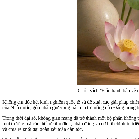
Cuốn sách "Đấu tranh bảo vệ n
Không chỉ đúc kết kinh nghiệm quốc tế và đề xuất các giải pháp chiến
của Nhà nước, góp phần giữ vững trận địa tư tưởng của Đảng trong b
Trong thời đại số, không gian mạng đã trở thành một bộ phận không thể
môi trường mà các thế lực thù địch, phản động và cơ hội chính trị tri
và chia rẽ khối đại đoàn kết toàn dân tộc.