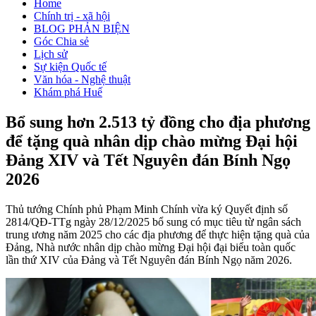
Home
Chính trị - xã hội
BLOG PHẢN BIỆN
Góc Chia sẻ
Lịch sử
Sự kiện Quốc tế
Văn hóa - Nghệ thuật
Khám phá Huế
Bổ sung hơn 2.513 tỷ đồng cho địa phương
để tặng quà nhân dịp chào mừng Đại hội
Đảng XIV và Tết Nguyên đán Bính Ngọ
2026
Thủ tướng Chính phủ Phạm Minh Chính vừa ký Quyết định số
2814/QĐ-TTg ngày 28/12/2025 bổ sung có mục tiêu từ ngân sách
trung ương năm 2025 cho các địa phương để thực hiện tặng quà của
Đảng, Nhà nước nhân dịp chào mừng Đại hội đại biểu toàn quốc
lần thứ XIV của Đảng và Tết Nguyên đán Bính Ngọ năm 2026.