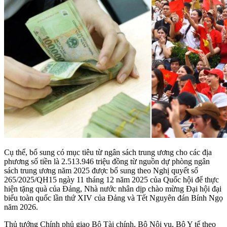
Cụ thể, bổ sung có mục tiêu từ ngân sách trung ương cho các địa
phương số tiền là 2.513.946 triệu đồng từ nguồn dự phòng ngân
sách trung ương năm 2025 được bổ sung theo Nghị quyết số
265/2025/QH15 ngày 11 tháng 12 năm 2025 của Quốc hội để thực
hiện tặng quà của Đảng, Nhà nước nhân dịp chào mừng Đại hội đại
biểu toàn quốc lần thứ XIV của Đảng và Tết Nguyên đán Bính Ngọ
năm 2026.
Thủ tướng Chính phủ giao Bộ Tài chính, Bộ Nội vụ, Bộ Y tế theo