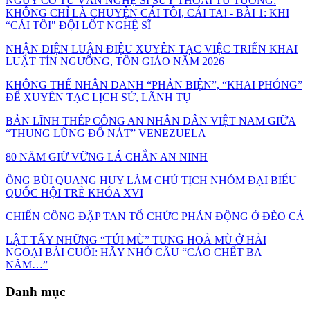
NGUY CƠ TỪ VĂN NGHỆ SĨ SUY THOÁI TƯ TƯỞNG:
KHÔNG CHỈ LÀ CHUYỆN CÁI TÔI, CÁI TA! - BÀI 1: KHI
“CÁI TÔI" ĐỘI LỐT NGHỆ SĨ
NHẬN DIỆN LUẬN ĐIỆU XUYÊN TẠC VIỆC TRIỂN KHAI
LUẬT TÍN NGƯỠNG, TÔN GIÁO NĂM 2026
KHÔNG THỂ NHÂN DANH “PHẢN BIỆN”, “KHAI PHÓNG”
ĐỂ XUYÊN TẠC LỊCH SỬ, LÃNH TỤ
BẢN LĨNH THÉP CÔNG AN NHÂN DÂN VIỆT NAM GIỮA
“THUNG LŨNG ĐỔ NÁT” VENEZUELA
80 NĂM GIỮ VỮNG LÁ CHẮN AN NINH
ÔNG BÙI QUANG HUY LÀM CHỦ TỊCH NHÓM ĐẠI BIỂU
QUỐC HỘI TRẺ KHÓA XVI
CHIẾN CÔNG ĐẬP TAN TỔ CHỨC PHẢN ĐỘNG Ở ĐÈO CẢ
LẬT TẨY NHỮNG “TÚI MÙ” TUNG HOẢ MÙ Ở HẢI
NGOẠI BÀI CUỐI: HÃY NHỚ CÂU “CÁO CHẾT BA
NĂM…”
Danh mục