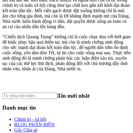
chính trị và toàn xã hội cũng như tạo chất keo gắn kết khối đại đoàn
kết toàn dân tộc. Mỗi viên gạch được đặt xuống không chỉ là mái
ấm cho từng gia đình, mà còn là lời khẳng định mạnh mẽ của Đảng,
Nhà nước luôn hành động vì dân, đặt quyền được sống an toàn và
an cư của nhân dân lên hàng đầu.
“Chiến dịch Quang Trung” không chỉ là cuộc chạy đua với thời gian
để khắc phục hậu quả thiên tai, mà còn là minh chứng sinh động
cho sức mạnh đại đoàn kết toàn dân tộc, để người dân sớm ổn định
cuộc sống, yên tâm đón Tết, tự tin cho cuộc sống mai sau. Thực tiễn
sinh động đó là minh chứng phản bác các luận điệu xảo trá, xuyên
tạc của các thế lực thù địch, phản động đối với chủ trương đầy tính
nhân văn, nhân ái của Đảng, Nhà nước ta.
Tin mới nhất
Danh mục tin
Chính trị - xã hội
BLOG PHẢN BIỆN
Góc Chia sẻ