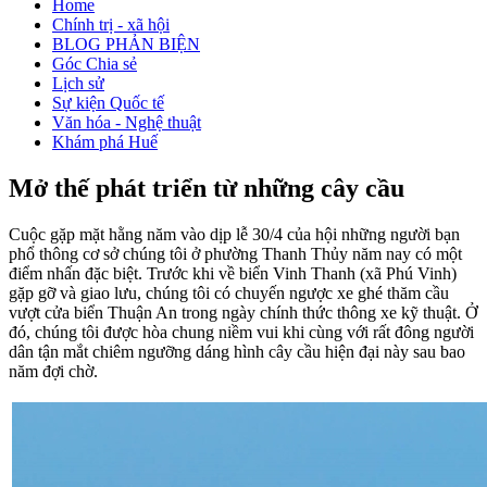
Home
Chính trị - xã hội
BLOG PHẢN BIỆN
Góc Chia sẻ
Lịch sử
Sự kiện Quốc tế
Văn hóa - Nghệ thuật
Khám phá Huế
Mở thế phát triển từ những cây cầu
Cuộc gặp mặt hằng năm vào dịp lễ 30/4 của hội những người bạn
phổ thông cơ sở chúng tôi ở phường Thanh Thủy năm nay có một
điểm nhấn đặc biệt. Trước khi về biển Vinh Thanh (xã Phú Vinh)
gặp gỡ và giao lưu, chúng tôi có chuyến ngược xe ghé thăm cầu
vượt cửa biển Thuận An trong ngày chính thức thông xe kỹ thuật. Ở
đó, chúng tôi được hòa chung niềm vui khi cùng với rất đông người
dân tận mắt chiêm ngưỡng dáng hình cây cầu hiện đại này sau bao
năm đợi chờ.