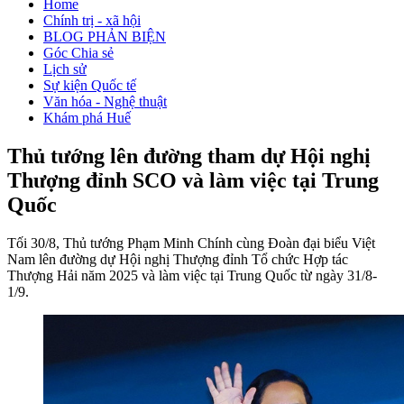
Home
Chính trị - xã hội
BLOG PHẢN BIỆN
Góc Chia sẻ
Lịch sử
Sự kiện Quốc tế
Văn hóa - Nghệ thuật
Khám phá Huế
Thủ tướng lên đường tham dự Hội nghị
Thượng đỉnh SCO và làm việc tại Trung
Quốc
Tối 30/8, Thủ tướng Phạm Minh Chính cùng Đoàn đại biểu Việt
Nam lên đường dự Hội nghị Thượng đỉnh Tổ chức Hợp tác
Thượng Hải năm 2025 và làm việc tại Trung Quốc từ ngày 31/8-
1/9.