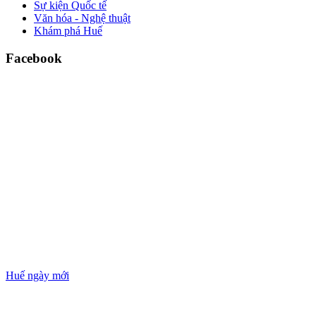
Sự kiện Quốc tế
Văn hóa - Nghệ thuật
Khám phá Huế
Facebook
Huế ngày mới