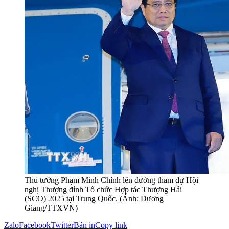
Thủ tướng Phạm Minh Chính lên đường tham dự Hội
nghị Thượng đỉnh Tổ chức Hợp tác Thượng Hải
(SCO) 2025 tại Trung Quốc. (Ảnh: Dương
Giang/TTXVN)
Zalo
Facebook
Twitter
Bản in
Copy link