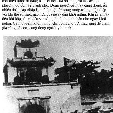
mỏi theo bước đi hăng hái, sôi nổi của đoàn người từ các địa
phương đổ dồn về thành phố. Đoàn người cứ ngày càng đông, rồi
nhiều đoàn sáp nhập lại thành một làn sóng trùng trùng, điệp điệp
với khí thế sôi sục, náo nức của ngày đầu khởi nghĩa. Khi ấy ai nấy
đều hồi hộp, tất cả đều sẵn sàng chuẩn bị tinh thần cho ngày khởi
nghĩa. Cả một đêm không ngủ, chỉ trông cho trời mau sáng để tham
gia cùng bà con, cùng dòng người yêu nước...