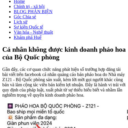
Home
Chính trị - xã hội
BLOG PHẢN BIỆN
Góc Chia sẻ
Lịch sử
Sự kiện Quốc tế
Văn hóa - Nghệ thuật
Khám phá Huế
Cá nhân không được kinh doanh pháo hoa
của Bộ Quốc phòng
Gần đây, các cơ quan chức năng phát hiện số trường hợp đăng tải
bài viết trên facebook cá nhân quảng cáo bán pháo hoa do Nhà máy
Z121 - Bộ Quốc phòng sản xuất, kèm lời mời gọi người khác cùng
bán và làm cộng tác viên bán kiếm lợi nhuận. Đây là hành vi trái với
quy định của pháp luật, xuất phát từ sự thiếu hiểu biết và nhầm lẫn
nghiêm trọng về quyền kinh doanh pháo hoa.