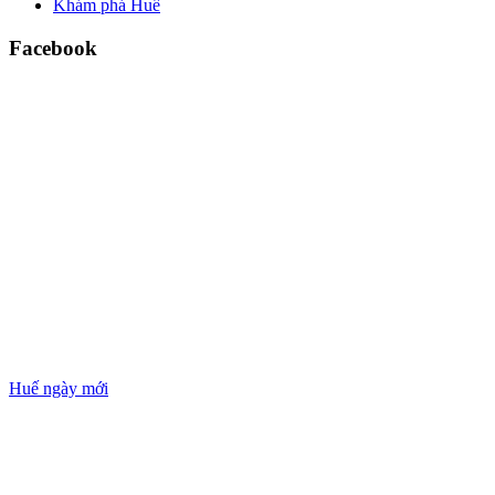
Khám phá Huế
Facebook
Huế ngày mới