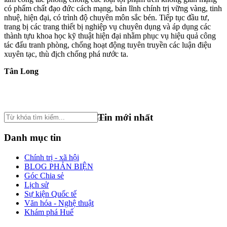
có phẩm chất đạo đức cách mạng, bản lĩnh chính trị vững vàng, tinh
nhuệ, hiện đại, có trình độ chuyên môn sắc bén. Tiếp tục đầu tư,
trang bị các trang thiết bị nghiệp vụ chuyên dụng và áp dụng các
thành tựu khoa học kỹ thuật hiện đại nhằm phục vụ hiệu quả công
tác đấu tranh phòng, chống hoạt động tuyên truyền các luận điệu
xuyên tạc, thù địch chống phá nước ta.
Tân Long
Tin mới nhất
Danh mục tin
Chính trị - xã hội
BLOG PHẢN BIỆN
Góc Chia sẻ
Lịch sử
Sự kiện Quốc tế
Văn hóa - Nghệ thuật
Khám phá Huế